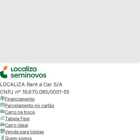
LOCALIZA Rent a Car S/A
CNPJ nº 16.670.085/0001-55
Financiamento
Parcelamento no cartão
Carro na troca
Tabela Fipe
Carro Ideal
Venda para lojistas
Quem somos