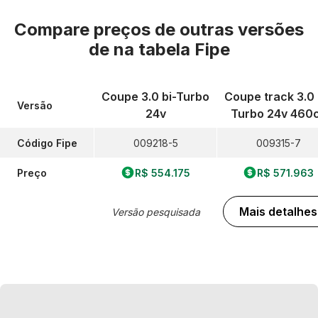
Compare preços de outras versões
de
na tabela Fipe
Coupe 3.0 bi-Turbo
Coupe track 3.0 
Versão
24v
Turbo 24v 460
Código Fipe
009218-5
009315-7
Preço
R$ 554.175
R$ 571.963
Mais detalhes
Versão pesquisada