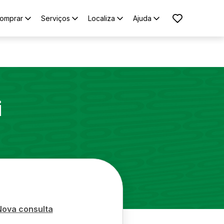
omprar
Serviços
Localiza
Ajuda
i
Nova consulta