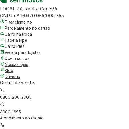
LOCALIZA Rent a Car S/A
CNPJ nº 16.670.085/0001-55
Financiamento
Parcelamento no cartão
Carro na troca
Tabela Fipe
Carro Ideal
Venda para lojistas
Quem somos
Nossas lojas
Blog
Dúvidas
Central de vendas
0800-200-2000
4000-1695
Atendimento ao cliente