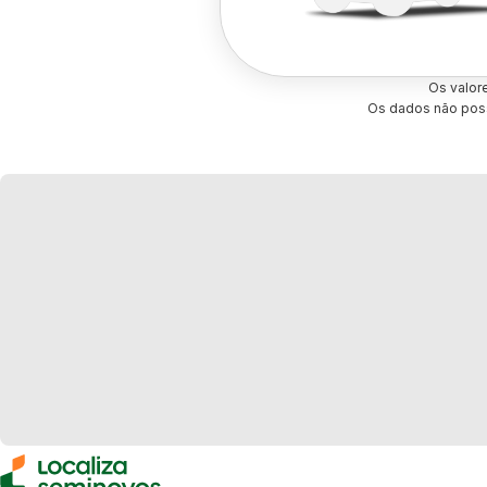
Os valor
Os dados não poss