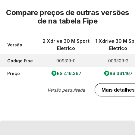
Compare preços de outras versões
de
na tabela Fipe
2 Xdrive 30 M Sport
1 Xdrive 30 M Sp
Versão
Eletrico
Eletrico
Código Fipe
009319-0
009309-2
Preço
R$ 416.367
R$ 361.167
Mais detalhes
Versão pesquisada