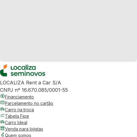
LOCALIZA Rent a Car S/A
CNPJ nº 16.670.085/0001-55
Financiamento
Parcelamento no cartão
Carro na troca
Tabela Fipe
Carro Ideal
Venda para lojistas
Quem somos