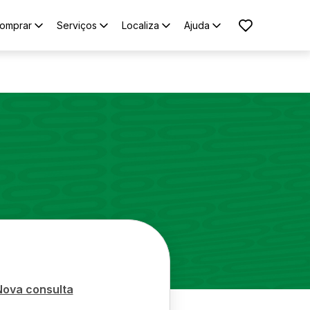
omprar
Serviços
Localiza
Ajuda
Nova consulta