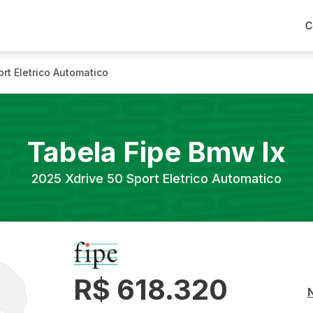
C
ort Eletrico Automatico
Tabela Fipe
Bmw
Ix
2025
Xdrive 50 Sport Eletrico Automatico
R$ 618.320