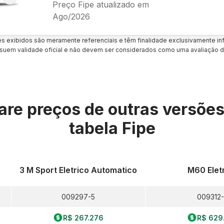
Preço Fipe atualizado em
Ago/2026
es exibidos são meramente referenciais e têm finalidade exclusivamente inf
uem validade oficial e não devem ser considerados como uma avaliação d
re preços de outras versõe
tabela Fipe
3 M Sport Eletrico Automatico
M60 Elet
009297-5
009312-
R$ 267.276
R$ 629