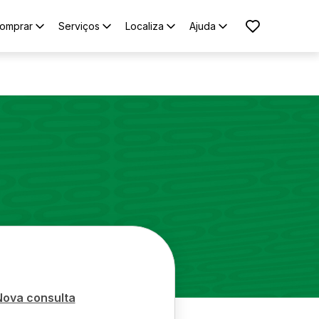
omprar
Serviços
Localiza
Ajuda
Nova consulta