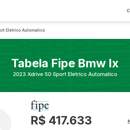
C
ort Eletrico Automatico
Tabela Fipe
Bmw
Ix
2023
Xdrive 50 Sport Eletrico Automatico
R$ 417.633