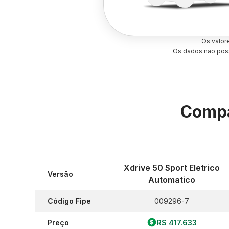
Os valor
Os dados não poss
Compa
Xdrive 50 Sport Eletrico
Versão
Automatico
Código Fipe
009296-7
Preço
R$ 417.633