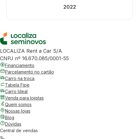
2022
LOCALIZA Rent a Car S/A
CNPJ nº 16.670.085/0001-55
Financiamento
Parcelamento no cartão
Carro na troca
Tabela Fipe
Carro Ideal
Venda para lojistas
Quem somos
Nossas lojas
Blog
Dúvidas
Central de vendas