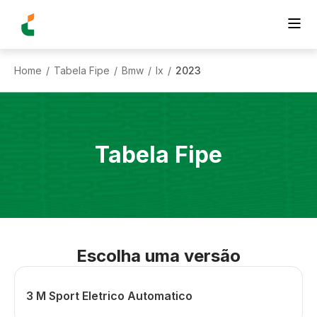
Home
Tabela Fipe
Bmw
Ix
2023
/
/
/
/
Tabela Fipe
Escolha uma versão
3 M Sport Eletrico Automatico