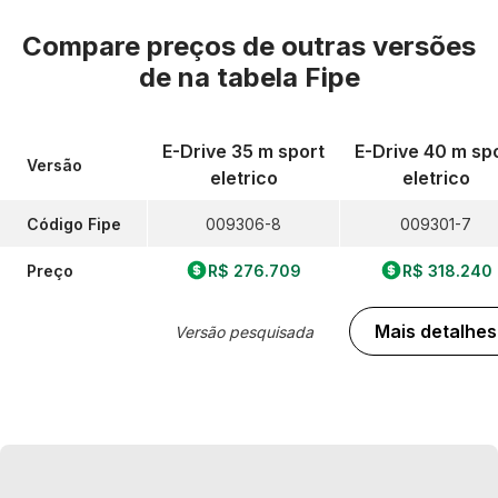
Compare preços de outras versões
de
na tabela Fipe
E-Drive 35 m sport
E-Drive 40 m sp
Versão
eletrico
eletrico
Código Fipe
009306-8
009301-7
Preço
R$ 276.709
R$ 318.240
Mais detalhes
Versão pesquisada