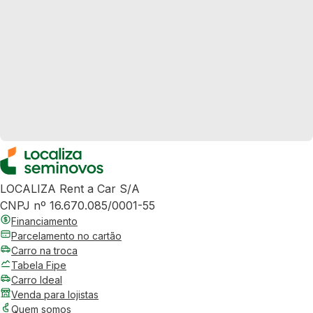
LOCALIZA Rent a Car S/A
CNPJ nº 16.670.085/0001-55
Financiamento
Parcelamento no cartão
Carro na troca
Tabela Fipe
Carro Ideal
Venda para lojistas
Quem somos