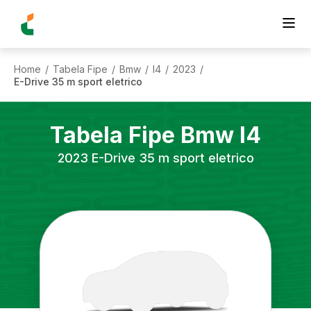
Home
Tabela Fipe
Bmw
I4
2023
/
/
/
/
/
E-Drive 35 m sport eletrico
Tabela Fipe
Bmw
I4
2023
E-Drive 35 m sport eletrico