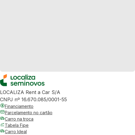
LOCALIZA Rent a Car S/A
CNPJ nº 16.670.085/0001-55
Financiamento
Parcelamento no cartão
Carro na troca
Tabela Fipe
Carro Ideal