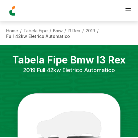
Home
Tabela Fipe
Bmw
I3 Rex
2019
/
/
/
/
/
Full 42kw Eletrico Automatico
Tabela Fipe
Bmw
I3 Rex
2019
Full 42kw Eletrico Automatico