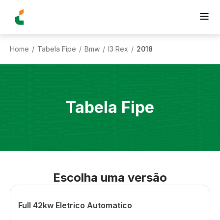
Home
Tabela Fipe
Bmw
I3 Rex
2018
/
/
/
/
Tabela Fipe
Escolha uma versão
Full 42kw Eletrico Automatico