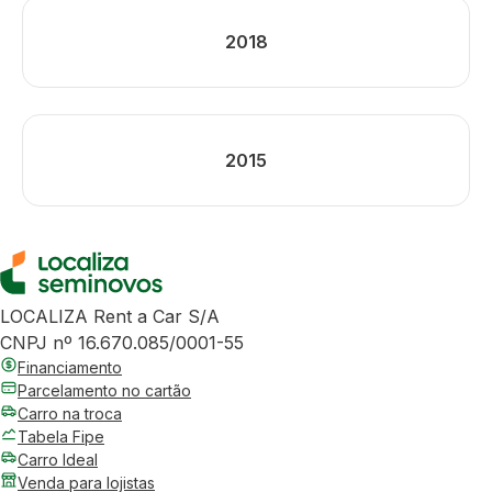
2018
2015
LOCALIZA Rent a Car S/A
CNPJ nº 16.670.085/0001-55
Financiamento
Parcelamento no cartão
Carro na troca
Tabela Fipe
Carro Ideal
Venda para lojistas