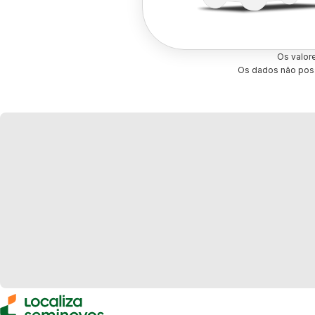
Os valor
Os dados não poss