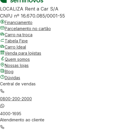
LOCALIZA Rent a Car S/A
CNPJ nº 16.670.085/0001-55
Financiamento
Parcelamento no cartão
Carro na troca
Tabela Fipe
Carro Ideal
Venda para lojistas
Quem somos
Nossas lojas
Blog
Dúvidas
Central de vendas
0800-200-2000
4000-1695
Atendimento ao cliente