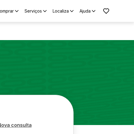
omprar
Serviços
Localiza
Ajuda
Nova consulta