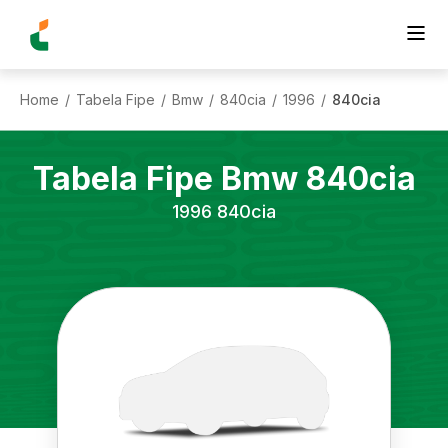
Home
Tabela Fipe
Bmw
840cia
1996
840cia
/
/
/
/
/
Tabela Fipe
Bmw
840cia
1996
840cia