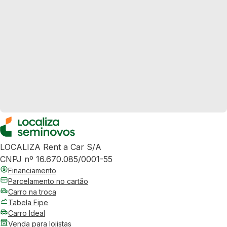
LOCALIZA Rent a Car S/A
CNPJ nº 16.670.085/0001-55
Financiamento
Parcelamento no cartão
Carro na troca
Tabela Fipe
Carro Ideal
Venda para lojistas