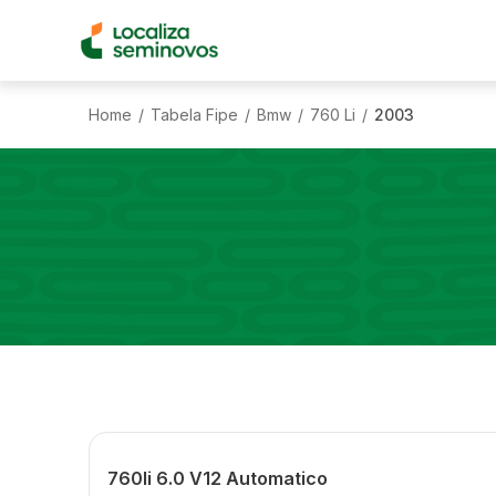
Home
Tabela Fipe
Bmw
760 Li
2003
/
/
/
/
760li 6.0 V12 Automatico