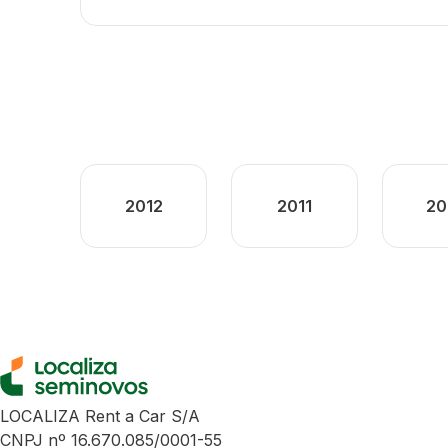
2012
2011
20
LOCALIZA Rent a Car S/A
CNPJ nº 16.670.085/0001-55