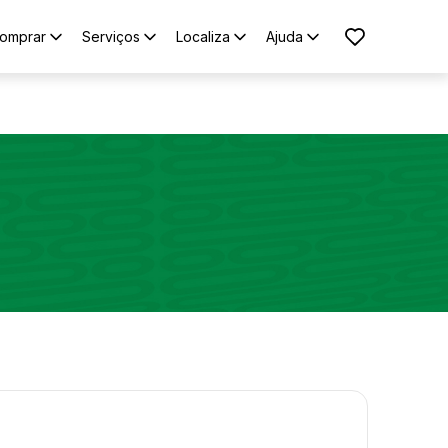
omprar
Serviços
Localiza
Ajuda