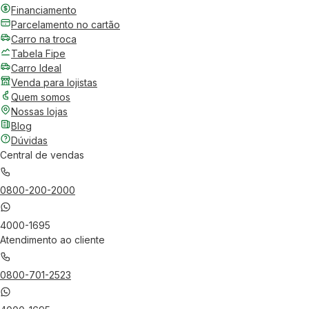
Financiamento
Parcelamento no cartão
Carro na troca
Tabela Fipe
Carro Ideal
Venda para lojistas
Quem somos
Nossas lojas
Blog
Dúvidas
Central de vendas
0800-200-2000
4000-1695
Atendimento ao cliente
0800-701-2523