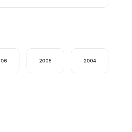
006
2005
2004