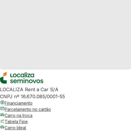
LOCALIZA Rent a Car S/A
CNPJ nº 16.670.085/0001-55
Financiamento
Parcelamento no cartão
Carro na troca
Tabela Fipe
Carro Ideal