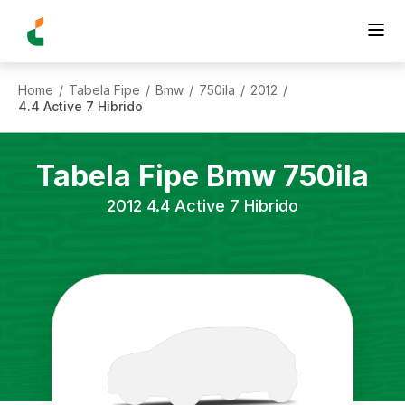
Home
Tabela Fipe
Bmw
750ila
2012
/
/
/
/
/
4.4 Active 7 Hibrido
Tabela Fipe
Bmw
750ila
2012
4.4 Active 7 Hibrido