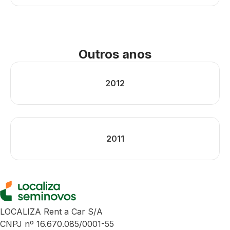
Outros anos
2012
2011
LOCALIZA Rent a Car S/A
CNPJ nº 16.670.085/0001-55