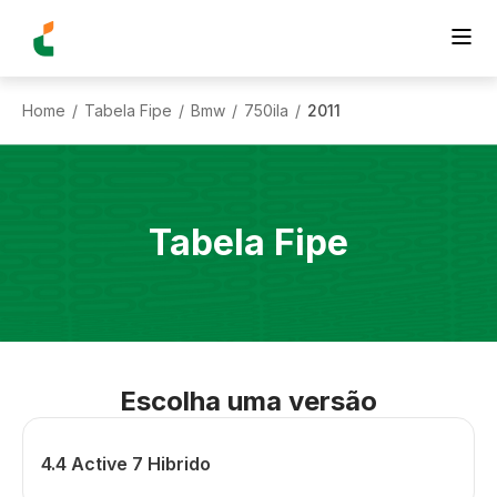
Home
Tabela Fipe
Bmw
750ila
2011
/
/
/
/
Tabela Fipe
Escolha uma versão
4.4 Active 7 Hibrido