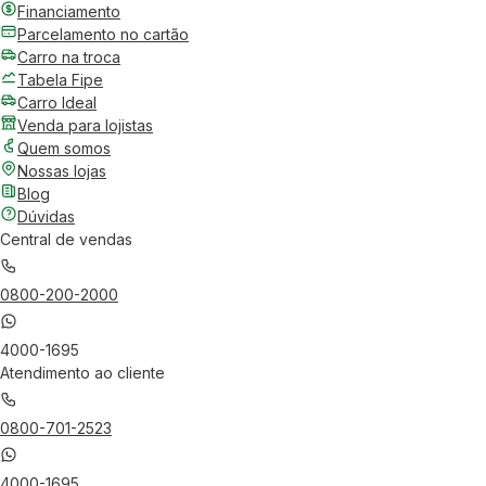
Financiamento
Parcelamento no cartão
Carro na troca
Tabela Fipe
Carro Ideal
Venda para lojistas
Quem somos
Nossas lojas
Blog
Dúvidas
Central de vendas
0800-200-2000
4000-1695
Atendimento ao cliente
0800-701-2523
4000-1695