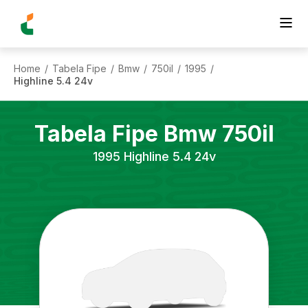
Home
Tabela Fipe
Bmw
750il
1995
/
/
/
/
/
Highline 5.4 24v
Tabela Fipe
Bmw
750il
1995
Highline 5.4 24v