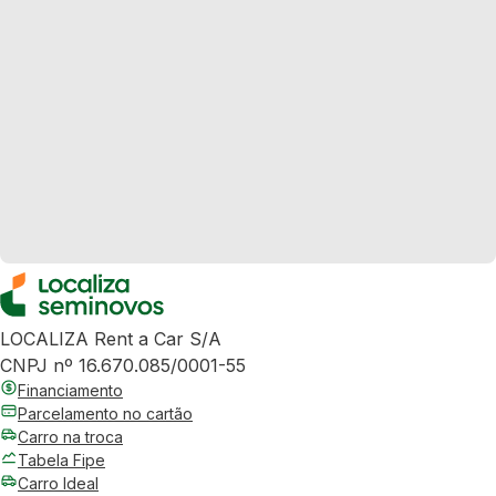
LOCALIZA Rent a Car S/A
CNPJ nº 16.670.085/0001-55
Financiamento
Parcelamento no cartão
Carro na troca
Tabela Fipe
Carro Ideal