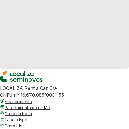
LOCALIZA Rent a Car S/A
CNPJ nº 16.670.085/0001-55
Financiamento
Parcelamento no cartão
Carro na troca
Tabela Fipe
Carro Ideal