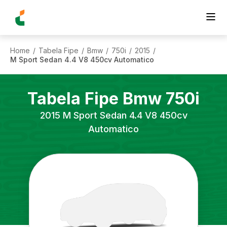
Home
Tabela Fipe
Bmw
750i
2015
/
/
/
/
/
M Sport Sedan 4.4 V8 450cv Automatico
Tabela Fipe
Bmw
750i
2015
M Sport Sedan 4.4 V8 450cv
Automatico