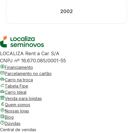
2002
LOCALIZA Rent a Car S/A
CNPJ nº 16.670.085/0001-55
Financiamento
Parcelamento no cartão
Carro na troca
Tabela Fipe
Carro Ideal
Venda para lojistas
Quem somos
Nossas lojas
Blog
Dúvidas
Central de vendas