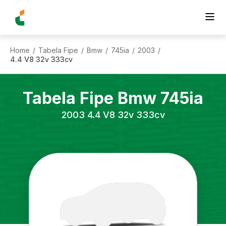
Home
Tabela Fipe
Bmw
745ia
2003
/
/
/
/
/
4.4 V8 32v 333cv
Tabela Fipe
Bmw
745ia
2003
4.4 V8 32v 333cv