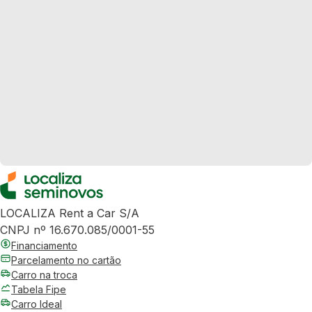
LOCALIZA Rent a Car S/A
CNPJ nº 16.670.085/0001-55
Financiamento
Parcelamento no cartão
Carro na troca
Tabela Fipe
Carro Ideal