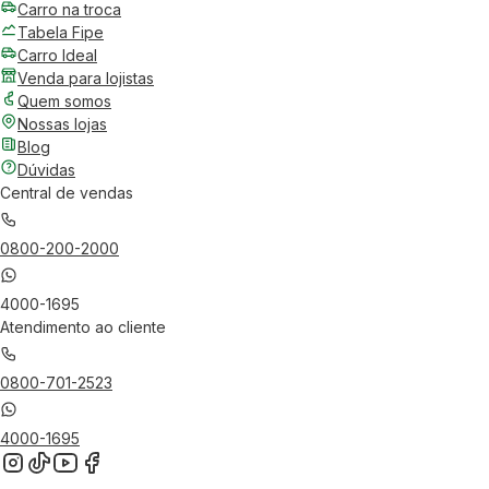
Carro na troca
Tabela Fipe
Carro Ideal
Venda para lojistas
Quem somos
Nossas lojas
Blog
Dúvidas
Central de vendas
0800-200-2000
4000-1695
Atendimento ao cliente
0800-701-2523
4000-1695