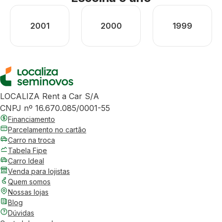
2001
2000
1999
LOCALIZA Rent a Car S/A
CNPJ nº 16.670.085/0001-55
Financiamento
Parcelamento no cartão
Carro na troca
Tabela Fipe
Carro Ideal
Venda para lojistas
Quem somos
Nossas lojas
Blog
Dúvidas