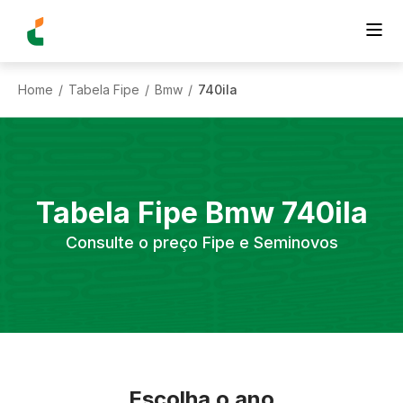
Home
Tabela Fipe
Bmw
740ila
/
/
/
Tabela Fipe
Bmw
740ila
Consulte o preço Fipe e Seminovos
Escolha o ano