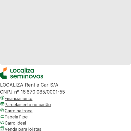
LOCALIZA Rent a Car S/A
CNPJ nº 16.670.085/0001-55
Financiamento
Parcelamento no cartão
Carro na troca
Tabela Fipe
Carro Ideal
Venda para lojistas