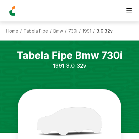
Home
Tabela Fipe
Bmw
730i
1991
3.0 32v
/
/
/
/
/
Tabela Fipe
Bmw
730i
1991
3.0 32v