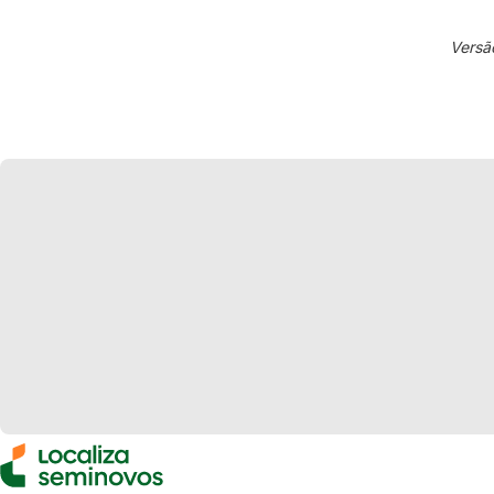
Versã