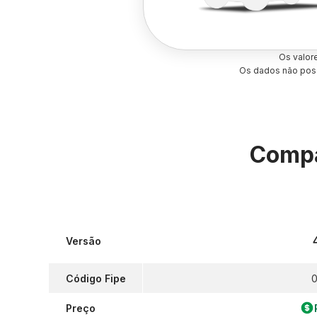
Os valor
Os dados não poss
Compa
Versão
Código Fipe
0
Preço