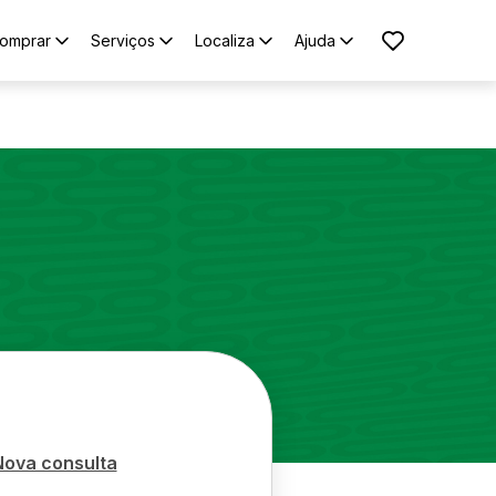
omprar
Serviços
Localiza
Ajuda
Nova consulta