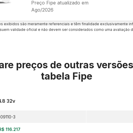
Preço Fipe atualizado em
Ago/2026
es exibidos são meramente referenciais e têm finalidade exclusivamente inf
uem validade oficial e não devem ser considerados como uma avaliação d
re preços de outras versõe
tabela Fipe
4.8 32v
09110-3
R$ 116.217