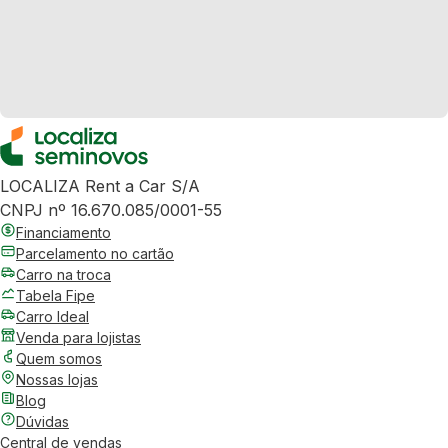
LOCALIZA Rent a Car S/A
CNPJ nº 16.670.085/0001-55
Financiamento
Parcelamento no cartão
Carro na troca
Tabela Fipe
Carro Ideal
Venda para lojistas
Quem somos
Nossas lojas
Blog
Dúvidas
Central de vendas