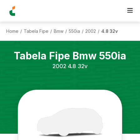
Home
Tabela Fipe
Bmw
550ia
2002
4.8 32v
/
/
/
/
/
Tabela Fipe
Bmw
550ia
2002
4.8 32v