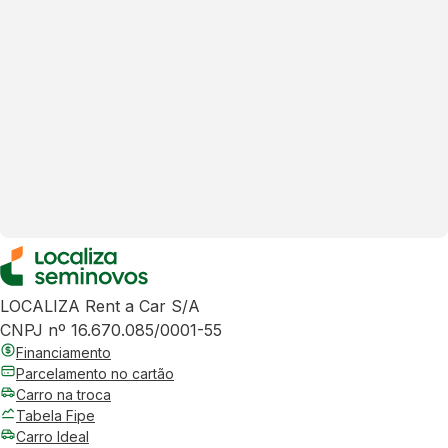
LOCALIZA Rent a Car S/A
CNPJ nº 16.670.085/0001-55
Financiamento
Parcelamento no cartão
Carro na troca
Tabela Fipe
Carro Ideal