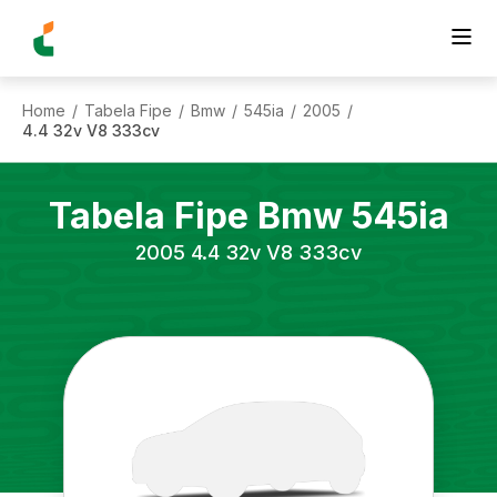
Home
Tabela Fipe
Bmw
545ia
2005
/
/
/
/
/
4.4 32v V8 333cv
Tabela Fipe
Bmw
545ia
2005
4.4 32v V8 333cv