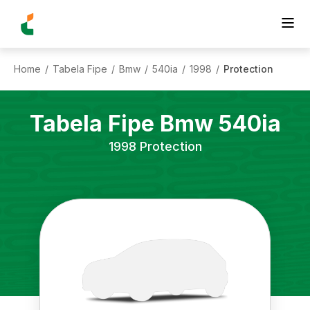
Home
Tabela Fipe
Bmw
540ia
1998
Protection
/
/
/
/
/
Tabela Fipe
Bmw
540ia
1998
Protection