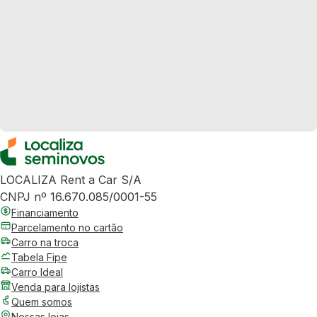
LOCALIZA Rent a Car S/A
CNPJ nº 16.670.085/0001-55
Financiamento
Parcelamento no cartão
Carro na troca
Tabela Fipe
Carro Ideal
Venda para lojistas
Quem somos
Nossas lojas