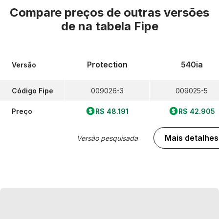
Compare preços de outras versões
de
na tabela Fipe
Protection
540ia
Versão
Código Fipe
009026-3
009025-5
Preço
R$ 48.191
R$ 42.905
Mais detalhes
Versão pesquisada