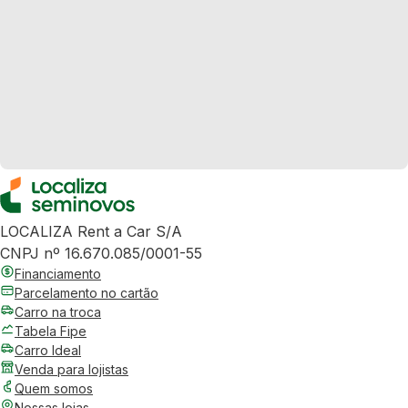
LOCALIZA Rent a Car S/A
CNPJ nº 16.670.085/0001-55
Financiamento
Parcelamento no cartão
Carro na troca
Tabela Fipe
Carro Ideal
Venda para lojistas
Quem somos
Nossas lojas