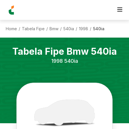
Home
Tabela Fipe
Bmw
540ia
1998
540ia
/
/
/
/
/
Tabela Fipe
Bmw
540ia
1998
540ia