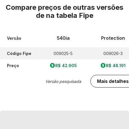
Compare preços de outras versões
de
na tabela Fipe
540ia
Protection
Versão
Código Fipe
009025-5
009026-3
Preço
R$ 42.905
R$ 48.191
Mais detalhes
Versão pesquisada