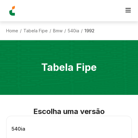
Home
Tabela Fipe
Bmw
540ia
1992
/
/
/
/
Tabela Fipe
Escolha uma versão
540ia