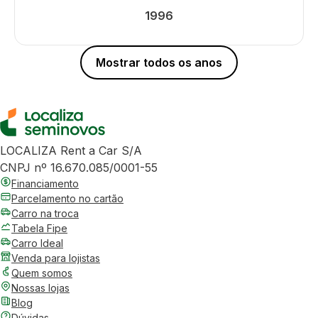
1996
Mostrar todos os anos
LOCALIZA Rent a Car S/A
CNPJ nº 16.670.085/0001-55
Financiamento
Parcelamento no cartão
Carro na troca
Tabela Fipe
Carro Ideal
Venda para lojistas
Quem somos
Nossas lojas
Blog
Dúvidas