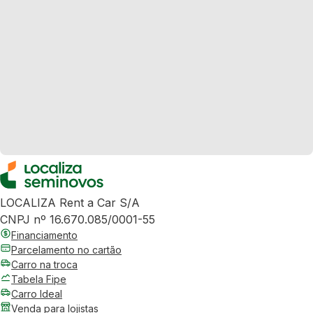
LOCALIZA Rent a Car S/A
CNPJ nº 16.670.085/0001-55
Financiamento
Parcelamento no cartão
Carro na troca
Tabela Fipe
Carro Ideal
Venda para lojistas