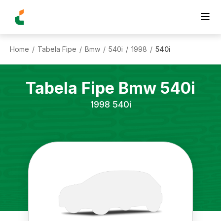
Home
Tabela Fipe
Bmw
540i
1998
540i
/
/
/
/
/
Tabela Fipe
Bmw
540i
1998
540i