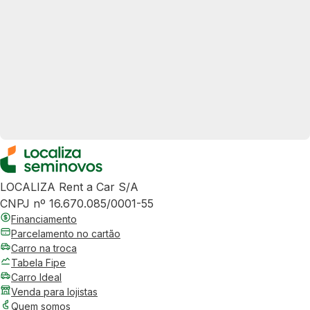
LOCALIZA Rent a Car S/A
CNPJ nº 16.670.085/0001-55
Financiamento
Parcelamento no cartão
Carro na troca
Tabela Fipe
Carro Ideal
Venda para lojistas
Quem somos