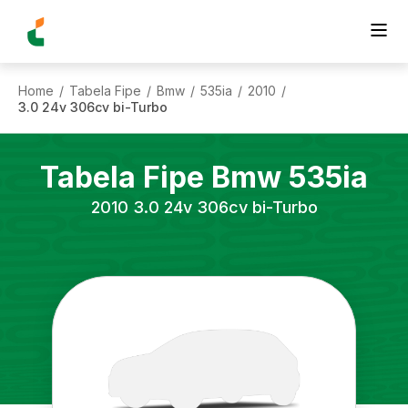
Home
Tabela Fipe
Bmw
535ia
2010
/
/
/
/
/
3.0 24v 306cv bi-Turbo
Tabela Fipe
Bmw
535ia
2010
3.0 24v 306cv bi-Turbo