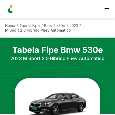
Home
Tabela Fipe
Bmw
530e
2023
/
/
/
/
/
M Sport 2.0 Hibrido Phev Automatico
Tabela Fipe
Bmw
530e
2023
M Sport 2.0 Hibrido Phev Automatico