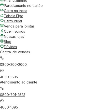
Financiamento
Parcelamento no cartão
Carro na troca
Tabela Fipe
Carro Ideal
Venda para lojistas
Quem somos
Nossas lojas
Blog
Dúvidas
Central de vendas
0800-200-2000
4000-1695
Atendimento ao cliente
0800-701-2523
4000-1695