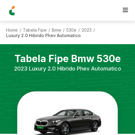
Home
Tabela Fipe
Bmw
530e
2023
/
/
/
/
/
Luxury 2.0 Hibrido Phev Automatico
Tabela Fipe
Bmw
530e
2023
Luxury 2.0 Hibrido Phev Automatico