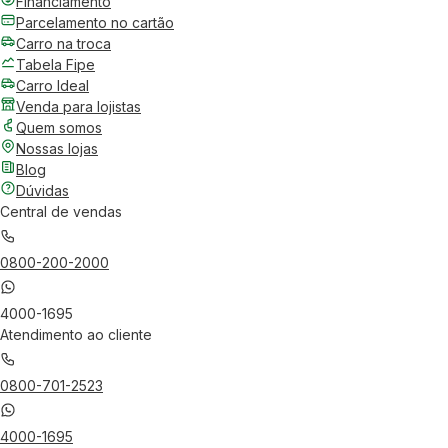
Financiamento
Parcelamento no cartão
Carro na troca
Tabela Fipe
Carro Ideal
Venda para lojistas
Quem somos
Nossas lojas
Blog
Dúvidas
Central de vendas
0800-200-2000
4000-1695
Atendimento ao cliente
0800-701-2523
4000-1695