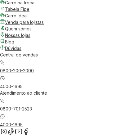
Carro na troca
Tabela Fipe
Carro Ideal
Venda para lojistas
Quem somos
Nossas lojas
Blog
Dúvidas
Central de vendas
0800-200-2000
4000-1695
Atendimento ao cliente
0800-701-2523
4000-1695