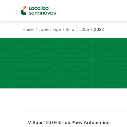
Home
Tabela Fipe
Bmw
530e
2022
/
/
/
/
M Sport 2.0 Hibrido Phev Automatico