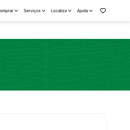
omprar
Serviços
Localiza
Ajuda