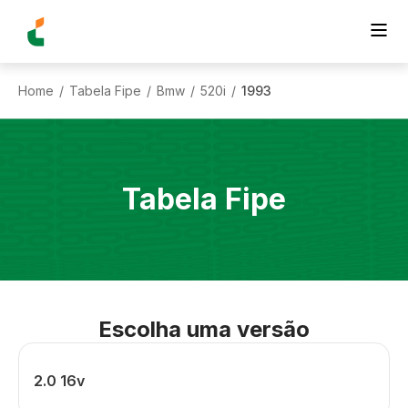
Home
Tabela Fipe
Bmw
520i
1993
/
/
/
/
Tabela Fipe
Escolha uma versão
2.0 16v