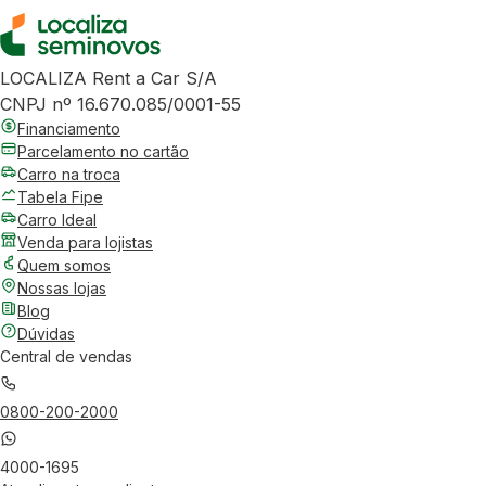
LOCALIZA Rent a Car S/A
CNPJ nº 16.670.085/0001-55
Financiamento
Parcelamento no cartão
Carro na troca
Tabela Fipe
Carro Ideal
Venda para lojistas
Quem somos
Nossas lojas
Blog
Dúvidas
Central de vendas
0800-200-2000
4000-1695