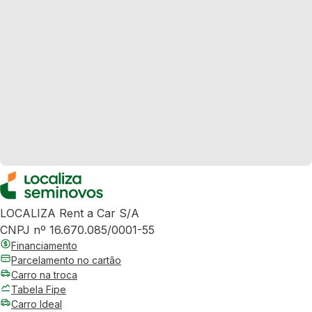
LOCALIZA Rent a Car S/A
CNPJ nº 16.670.085/0001-55
Financiamento
Parcelamento no cartão
Carro na troca
Tabela Fipe
Carro Ideal