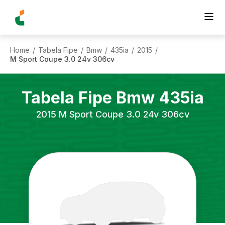
Home
Tabela Fipe
Bmw
435ia
2015
/
/
/
/
/
M Sport Coupe 3.0 24v 306cv
Tabela Fipe
Bmw
435ia
2015
M Sport Coupe 3.0 24v 306cv