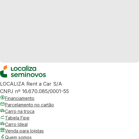
LOCALIZA Rent a Car S/A
CNPJ nº 16.670.085/0001-55
Financiamento
Parcelamento no cartão
Carro na troca
Tabela Fipe
Carro Ideal
Venda para lojistas
Quem somos