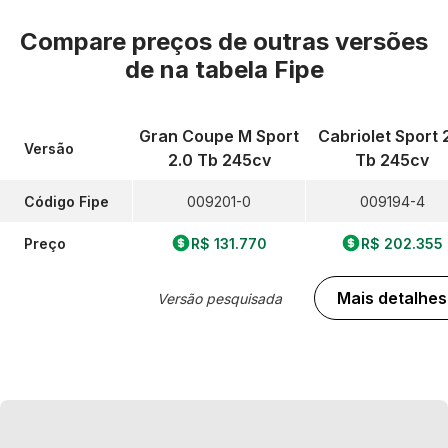
Compare preços de outras versões
de
na tabela Fipe
Gran Coupe M Sport
Cabriolet Sport 
Versão
2.0 Tb 245cv
Tb 245cv
Código Fipe
009201-0
009194-4
Preço
R$ 131.770
R$ 202.355
Mais detalhes
Versão pesquisada