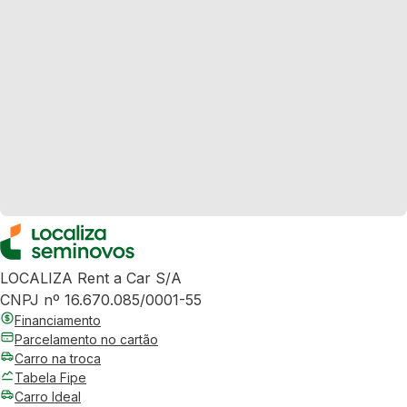
LOCALIZA Rent a Car S/A
CNPJ nº 16.670.085/0001-55
Financiamento
Parcelamento no cartão
Carro na troca
Tabela Fipe
Carro Ideal