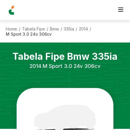
Home
Tabela Fipe
Bmw
335ia
2014
/
/
/
/
/
M Sport 3.0 24v 306cv
Tabela Fipe
Bmw
335ia
2014
M Sport 3.0 24v 306cv