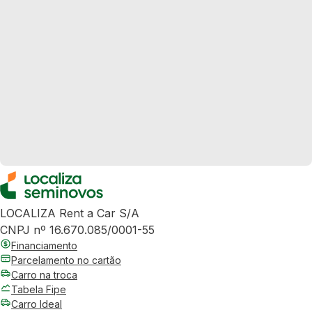
LOCALIZA Rent a Car S/A
CNPJ nº 16.670.085/0001-55
Financiamento
Parcelamento no cartão
Carro na troca
Tabela Fipe
Carro Ideal