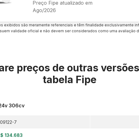
Preço Fipe atualizado em
Ago/2026
es exibidos são meramente referenciais e têm finalidade exclusivamente inf
uem validade oficial e não devem ser considerados como uma avaliação d
re preços de outras versõe
tabela Fipe
 24v 306cv
09122-7
$ 134.683