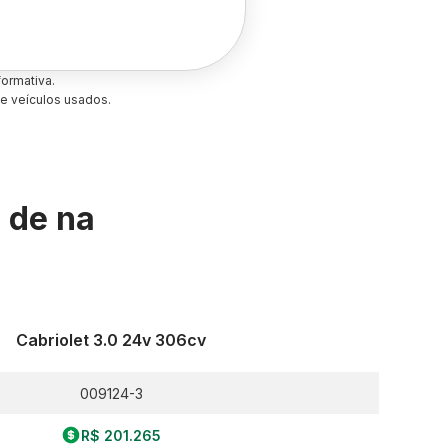
ormativa.
e veículos usados.
s de
na
Cabriolet 3.0 24v 306cv
009124-3
R$ 201.265