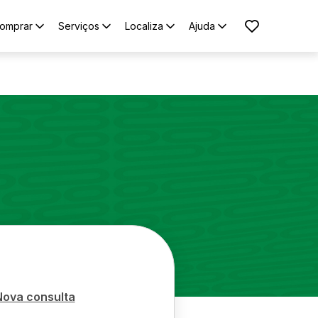
omprar
Serviços
Localiza
Ajuda
Nova consulta