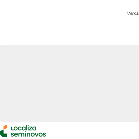
Versã