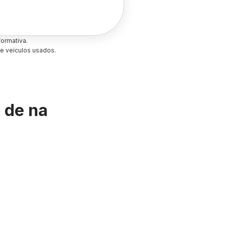
ormativa.
e veículos usados.
s de
na