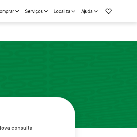
omprar
Serviços
Localiza
Ajuda
Nova consulta