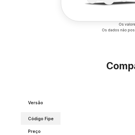
Os valor
Os dados não poss
Compa
Versão
Código Fipe
Preço