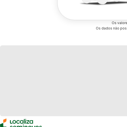
Os valor
Os dados não poss