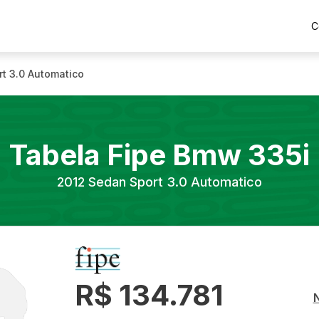
C
t 3.0 Automatico
Tabela Fipe
Bmw
335i
2012
Sedan Sport 3.0 Automatico
R$ 134.781