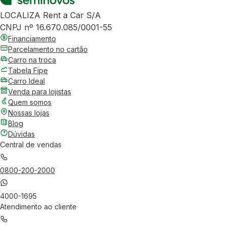
LOCALIZA Rent a Car S/A
CNPJ nº 16.670.085/0001-55
Financiamento
Parcelamento no cartão
Carro na troca
Tabela Fipe
Carro Ideal
Venda para lojistas
Quem somos
Nossas lojas
Blog
Dúvidas
Central de vendas
0800-200-2000
4000-1695
Atendimento ao cliente