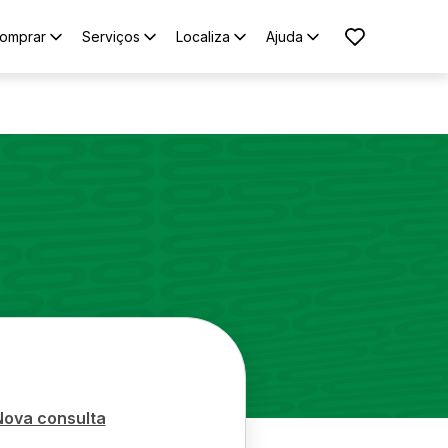
omprar
Serviços
Localiza
Ajuda
Nova consulta