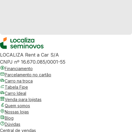
LOCALIZA Rent a Car S/A
CNPJ nº 16.670.085/0001-55
Financiamento
Parcelamento no cartão
Carro na troca
Tabela Fipe
Carro Ideal
Venda para lojistas
Quem somos
Nossas lojas
Blog
Dúvidas
Central de vendas