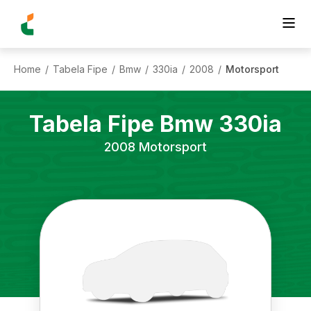
Home
Tabela Fipe
Bmw
330ia
2008
Motorsport
/
/
/
/
/
Tabela Fipe
Bmw
330ia
2008
Motorsport