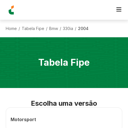
Home
Tabela Fipe
Bmw
330ia
2004
/
/
/
/
Tabela Fipe
Escolha uma versão
Motorsport