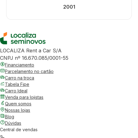
2001
LOCALIZA Rent a Car S/A
CNPJ nº 16.670.085/0001-55
Financiamento
Parcelamento no cartão
Carro na troca
Tabela Fipe
Carro Ideal
Venda para lojistas
Quem somos
Nossas lojas
Blog
Dúvidas
Central de vendas