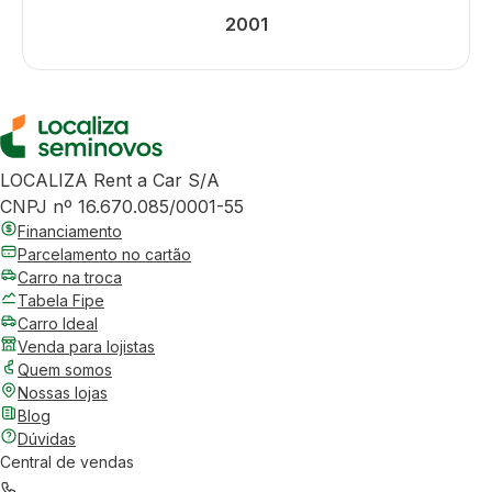
2001
LOCALIZA Rent a Car S/A
CNPJ nº 16.670.085/0001-55
Financiamento
Parcelamento no cartão
Carro na troca
Tabela Fipe
Carro Ideal
Venda para lojistas
Quem somos
Nossas lojas
Blog
Dúvidas
Central de vendas