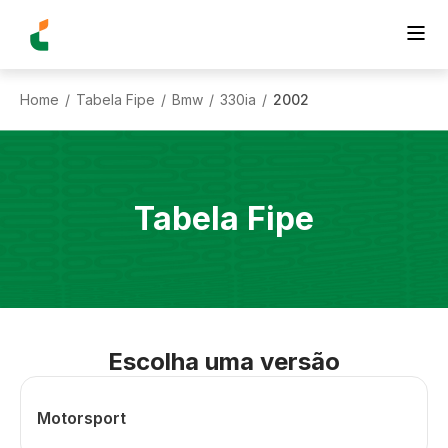
Home
Tabela Fipe
Bmw
330ia
2002
/
/
/
/
Tabela Fipe
Escolha uma versão
Motorsport