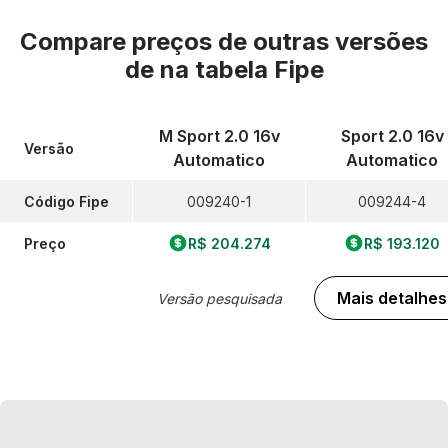
Compare preços de outras versões
de
na tabela Fipe
M Sport 2.0 16v
Sport 2.0 16v
Versão
Automatico
Automatico
Código Fipe
009240-1
009244-4
Preço
R$ 204.274
R$ 193.120
Mais detalhes
Versão pesquisada