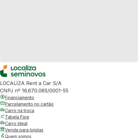
LOCALIZA Rent a Car S/A
CNPJ nº 16.670.085/0001-55
Financiamento
Parcelamento no cartão
Carro na troca
Tabela Fipe
Carro Ideal
Venda para lojistas
Quem somos