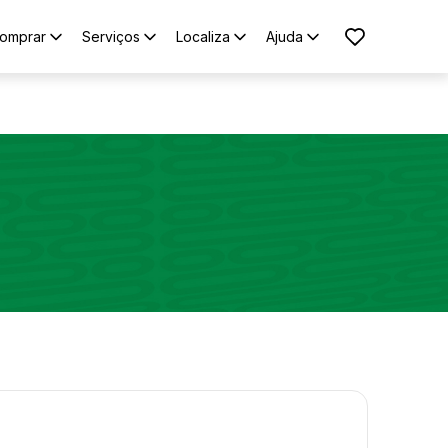
omprar
Serviços
Localiza
Ajuda