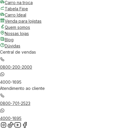
Carro na troca
Tabela Fipe
Carro Ideal
Venda para lojistas
Quem somos
Nossas lojas
Blog
Dúvidas
Central de vendas
0800-200-2000
4000-1695
Atendimento ao cliente
0800-701-2523
4000-1695