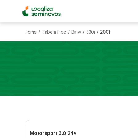
Home
Tabela Fipe
Bmw
330i
2001
/
/
/
/
Motorsport 3.0 24v