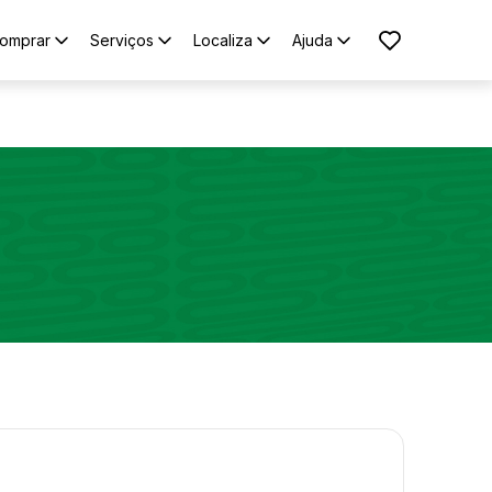
omprar
Serviços
Localiza
Ajuda