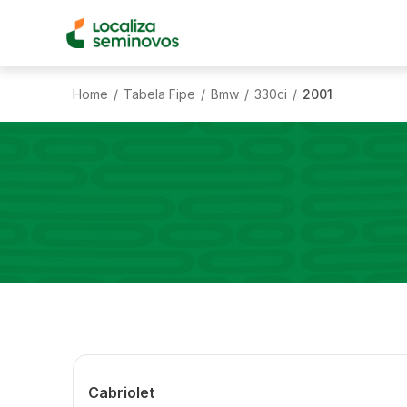
Home
Tabela Fipe
Bmw
330ci
2001
/
/
/
/
Cabriolet