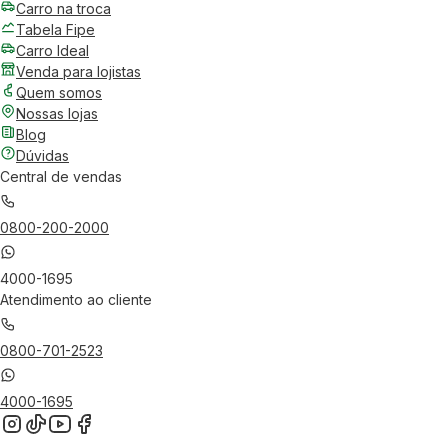
Carro na troca
Tabela Fipe
Carro Ideal
Venda para lojistas
Quem somos
Nossas lojas
Blog
Dúvidas
Central de vendas
0800-200-2000
4000-1695
Atendimento ao cliente
0800-701-2523
4000-1695