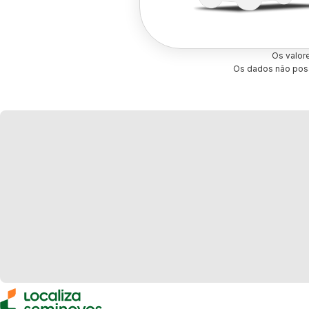
Os valor
Os dados não poss