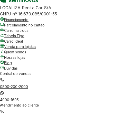
LOCALIZA Rent a Car S/A
CNPJ nº 16.670.085/0001-55
Financiamento
Parcelamento no cartão
Carro na troca
Tabela Fipe
Carro Ideal
Venda para lojistas
Quem somos
Nossas lojas
Blog
Dúvidas
Central de vendas
0800-200-2000
4000-1695
Atendimento ao cliente