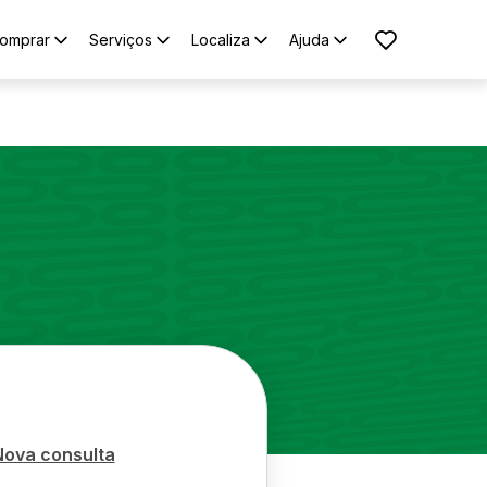
omprar
Serviços
Localiza
Ajuda
Nova consulta