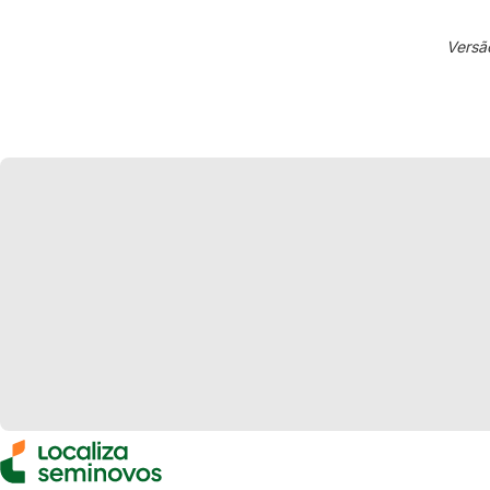
Versã