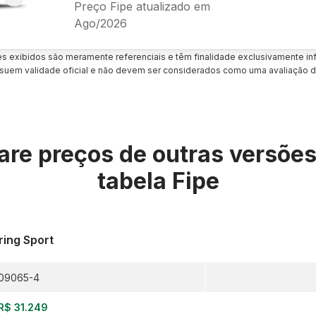
Preço Fipe atualizado em
Ago/2026
es exibidos são meramente referenciais e têm finalidade exclusivamente inf
uem validade oficial e não devem ser considerados como uma avaliação d
re preços de outras versõe
tabela Fipe
ring Sport
09065-4
R$ 31.249