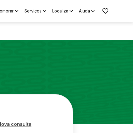
omprar
Serviços
Localiza
Ajuda
Nova consulta