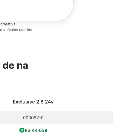
ormativa.
e veículos usados.
s de
na
Exclusive 2.8 24v
009067-0
R$ 44.638