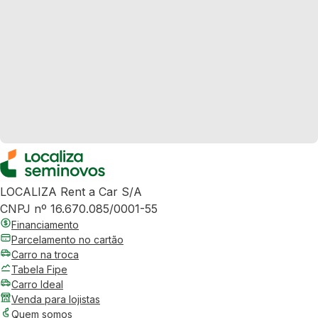
LOCALIZA Rent a Car S/A
CNPJ nº 16.670.085/0001-55
Financiamento
Parcelamento no cartão
Carro na troca
Tabela Fipe
Carro Ideal
Venda para lojistas
Quem somos