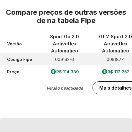
Compare preços de outras versões
de
na tabela Fipe
Sport Gp 2.0
Gt M Sport 2.0
Activeflex
Activeflex
Versão
Automatico
Automatico
Código Fipe
009162-6
009187-1
Preço
R$ 114.339
R$ 112.253
Mais detalhes
Versão pesquisada