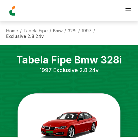
Home
Tabela Fipe
Bmw
328i
1997
/
/
/
/
/
Exclusive 2.8 24v
Tabela Fipe
Bmw
328i
1997
Exclusive 2.8 24v