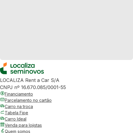
LOCALIZA Rent a Car S/A
CNPJ nº 16.670.085/0001-55
Financiamento
Parcelamento no cartão
Carro na troca
Tabela Fipe
Carro Ideal
Venda para lojistas
Quem somos