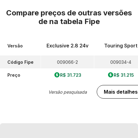
Compare preços de outras versões
de
na tabela Fipe
Exclusive 2.8 24v
Touring Sport
Versão
Código Fipe
009066-2
009034-4
Preço
R$ 31.723
R$ 31.215
Mais detalhes
Versão pesquisada